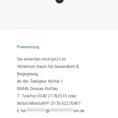
Praxisumzug
Sie erreichen mich jetzt im
Vimentum Raum für Gesundheit &
Begegnung,
An der Ziebigker Kirche 1
06846 Dessau-Roßlau
T:
Telefon 0340 21762515 oder
Mobil/WhatsAPP: 0176 62270497
E:
he
***********
@
*************
um.de